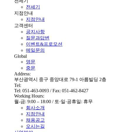
전세기
전세기
지점안내
지점안내
고객센터
공지사항
질문과답변
이벤트&프로모션
메일문의
Global
영문
중문
Address:
부산광역시 중구 중앙대로 79-1 아름빌딩 2층
Tel:
Tel: 051-463-0093 / Fax: 051-462-8427
Working Hours:
월-금: 9:00 – 18:00 / 토·일·공휴일: 휴무
회사소개
지점안내
채용공고
오시는길