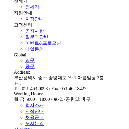
전세기
전세기
지점안내
지점안내
고객센터
공지사항
질문과답변
이벤트&프로모션
메일문의
Global
영문
중문
Address:
부산광역시 중구 중앙대로 79-1 아름빌딩 2층
Tel:
Tel: 051-463-0093 / Fax: 051-462-8427
Working Hours:
월-금: 9:00 – 18:00 / 토·일·공휴일: 휴무
회사소개
지점안내
채용공고
오시는길