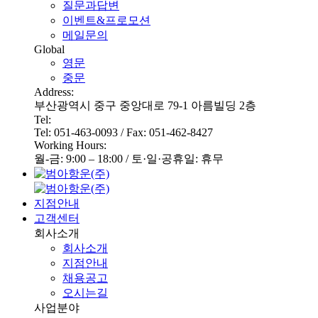
질문과답변
이벤트&프로모션
메일문의
Global
영문
중문
Address:
부산광역시 중구 중앙대로 79-1 아름빌딩 2층
Tel:
Tel: 051-463-0093 / Fax: 051-462-8427
Working Hours:
월-금: 9:00 – 18:00 / 토·일·공휴일: 휴무
지점안내
고객센터
회사소개
회사소개
지점안내
채용공고
오시는길
사업분야