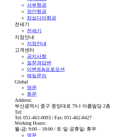
서부항공
장안항공
캄보디아항공
전세기
전세기
지점안내
지점안내
고객센터
공지사항
질문과답변
이벤트&프로모션
메일문의
Global
영문
중문
Address:
부산광역시 중구 중앙대로 79-1 아름빌딩 2층
Tel:
Tel: 051-463-0093 / Fax: 051-462-8427
Working Hours:
월-금: 9:00 – 18:00 / 토·일·공휴일: 휴무
영문