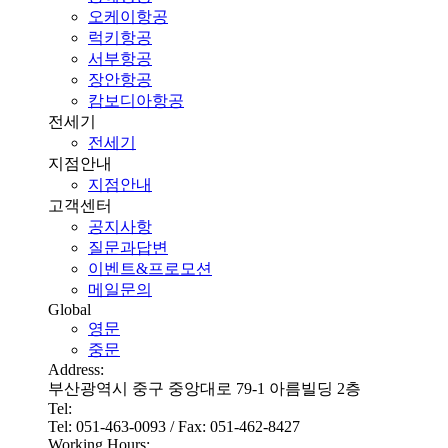
오케이항공
럭키항공
서부항공
장안항공
캄보디아항공
전세기
전세기
지점안내
지점안내
고객센터
공지사항
질문과답변
이벤트&프로모션
메일문의
Global
영문
중문
Address:
부산광역시 중구 중앙대로 79-1 아름빌딩 2층
Tel:
Tel: 051-463-0093 / Fax: 051-462-8427
Working Hours: