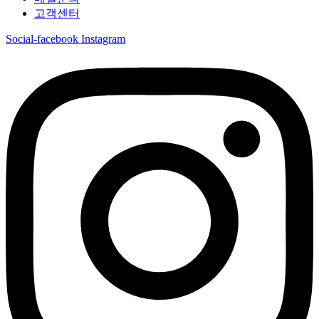
고객센터
Social-facebook
Instagram