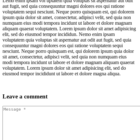
Lemo enim ipsam vol uptatem quia voluptas sit aspernatur aut odit
aut fugit, sed quia consequuntur magni dolores eos qui ratione
voluptatem sequi nesciunt. Neque porro quisquam est, qui dolorem
ipsum quia dolor sit amet, consectetur, adipisci velit, sed quia non
numquam eius modi tempora incidunt ut labore et dolore magnam
aliquam quaerat voluptatem. Lorem ipsum dolor sit amet adipisicing
elit, sed do eiusmod tempor incididun. Nemo enim ipsam
voluptatem quia voluptas sit aspernatur aut odit aut fugit, sed quia
consequuntur magni dolores eos qui ratione voluptatem sequi
nesciunt. Neque porro quisquam est, qui dolorem ipsum quia dolor
sit amet, consectetur, adipisci velit, sed quia non numquam eius
modi tempora incidunt ut labore et dolore magnam aliquam quaerat
voluptatem. Lorem ipsum dolor sit amet adipisicing elit, sed do
eiusmod tempor incididunt ut labore et dolore magna aliqua.
Leave
a comment