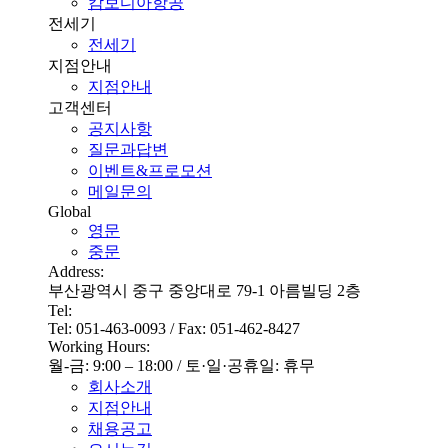
캄보디아항공
전세기
전세기
지점안내
지점안내
고객센터
공지사항
질문과답변
이벤트&프로모션
메일문의
Global
영문
중문
Address:
부산광역시 중구 중앙대로 79-1 아름빌딩 2층
Tel:
Tel: 051-463-0093 / Fax: 051-462-8427
Working Hours:
월-금: 9:00 – 18:00 / 토·일·공휴일: 휴무
회사소개
지점안내
채용공고