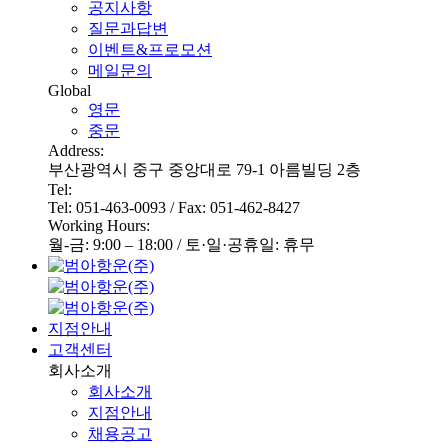
공지사항
질문과답변
이벤트&프로모션
메일문의
Global
영문
중문
Address:
부산광역시 중구 중앙대로 79-1 아름빌딩 2층
Tel:
Tel: 051-463-0093 / Fax: 051-462-8427
Working Hours:
월-금: 9:00 – 18:00 / 토·일·공휴일: 휴무
지점안내
고객센터
회사소개
회사소개
지점안내
채용공고