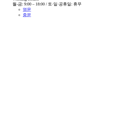
월-금: 9:00 – 18:00 / 토·일·공휴일: 휴무
영문
중문