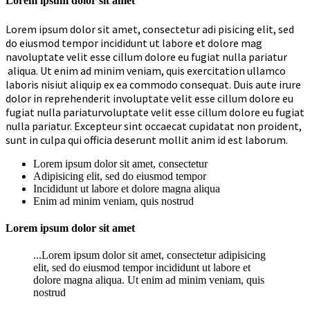
Lorem ipsum dolor sit amet
Lorem ipsum dolor sit amet, consectetur adi pisicing elit, sed
do eiusmod tempor incididunt ut labore et dolore mag
navoluptate velit esse cillum dolore eu fugiat nulla pariatur
aliqua. Ut enim ad minim veniam, quis exercitation ullamco
laboris nisiut aliquip ex ea commodo consequat. Duis aute irure
dolor in reprehenderit involuptate velit esse cillum dolore eu
fugiat nulla pariaturvoluptate velit esse cillum dolore eu fugiat
nulla pariatur. Excepteur sint occaecat cupidatat non proident,
sunt in culpa qui officia deserunt mollit anim id est laborum.
Lorem ipsum dolor sit amet, consectetur
Adipisicing elit, sed do eiusmod tempor
Incididunt ut labore et dolore magna aliqua
Enim ad minim veniam, quis nostrud
Lorem ipsum dolor sit amet
...Lorem ipsum dolor sit amet, consectetur adipisicing
elit, sed do eiusmod tempor incididunt ut labore et
dolore magna aliqua. Ut enim ad minim veniam, quis
nostrud